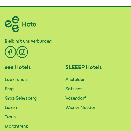
Bleib mit uns
verbunden:
eee
Hotels
SLEEEP
Hotels
Laakirchen
Ansfelden
Perg
Sattledt
Graz-Seiersberg
Vösendorf
Liezen
Wiener Neudorf
Traun
Marchtrenk