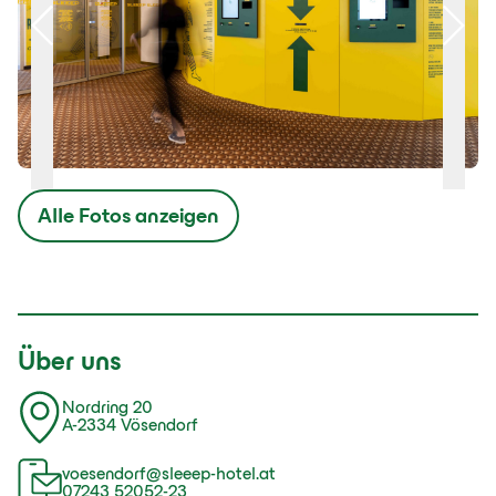
Alle Fotos anzeigen
Über uns
Nordring 20
A-2334 Vösendorf
voesendorf@sleeep-hotel.at
07243 52052-23