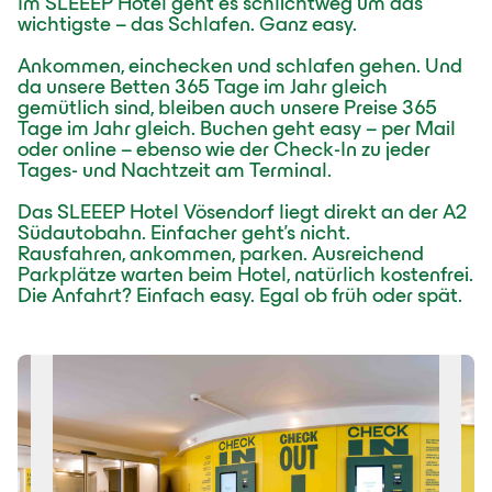
Im SLEEEP Hotel geht es schlichtweg um das
wichtigste – das Schlafen. Ganz easy.
Ankommen, einchecken und schlafen gehen. Und
da unsere Betten 365 Tage im Jahr gleich
gemütlich sind, bleiben auch unsere Preise 365
Tage im Jahr gleich. Buchen geht easy – per Mail
oder online – ebenso wie der Check-In zu jeder
Tages- und Nachtzeit am Terminal.
Das SLEEEP Hotel Vösendorf liegt direkt an der A2
Südautobahn. Einfacher geht’s nicht.
Rausfahren, ankommen, parken. Ausreichend
Parkplätze warten beim Hotel, natürlich kostenfrei.
Die Anfahrt? Einfach easy. Egal ob früh oder spät.