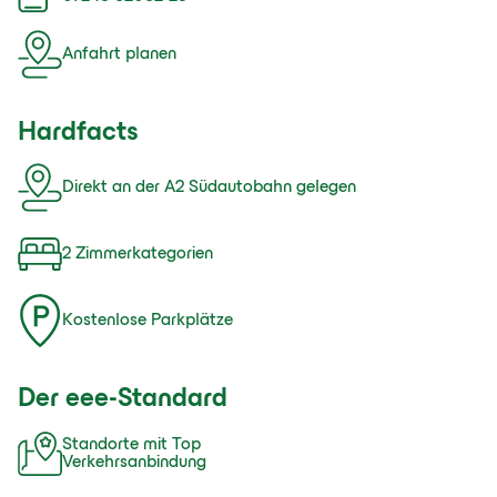
Anfahrt planen
Hardfacts
Direkt an der A2 Südautobahn gelegen
2 Zimmerkategorien
Kostenlose Parkplätze
Der eee-Standard
Standorte mit Top
Verkehrsanbindung