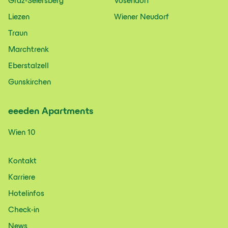
Graz-Seiersberg
Vösendorf
Liezen
Wiener Neudorf
Traun
Marchtrenk
Eberstalzell
Gunskirchen
eeeden
Apartments
Wien 10
Kontakt
Karriere
Hotelinfos
Check-in
News