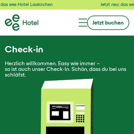
as eee Hotel Laakirchen
Jetzt neu: das eee
Jetzt buchen
Check-in
Herzlich willkommen. Easy wie immer –
so ist auch unser Check-In. Schön, dass du bei uns
schläfst.