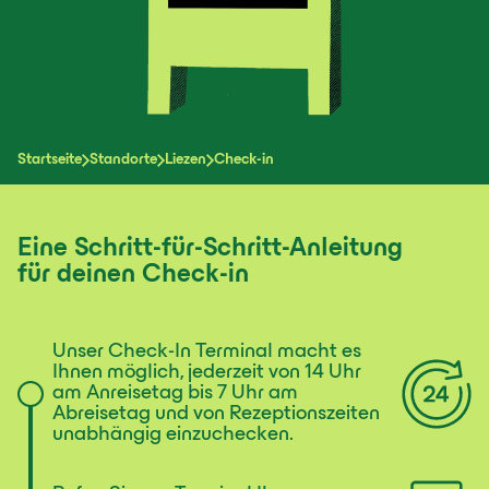
Startseite
Standorte
Liezen
Check-in
Eine Schritt-für-Schritt-Anleitung
für deinen Check-in
Unser Check-In Terminal macht es
Ihnen möglich, jederzeit von 14 Uhr
am Anreisetag bis 7 Uhr am
Abreisetag und von Rezeptionszeiten
unabhängig einzuchecken.