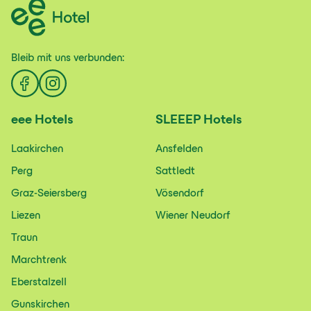
Bleib mit uns
verbunden:
eee
Hotels
SLEEEP
Hotels
Laakirchen
Ansfelden
Perg
Sattledt
Graz-Seiersberg
Vösendorf
Liezen
Wiener Neudorf
Traun
Marchtrenk
Eberstalzell
Gunskirchen