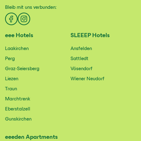
Bleib mit uns
verbunden:
eee
Hotels
SLEEEP
Hotels
Laakirchen
Ansfelden
Perg
Sattledt
Graz-Seiersberg
Vösendorf
Liezen
Wiener Neudorf
Traun
Marchtrenk
Eberstalzell
Gunskirchen
eeeden
Apartments