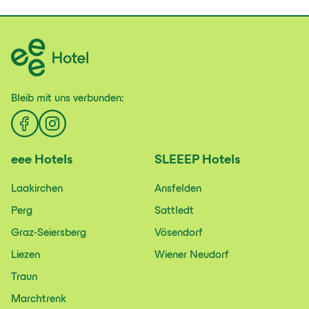
Bleib mit uns
verbunden:
eee
Hotels
SLEEEP
Hotels
Laakirchen
Ansfelden
Perg
Sattledt
Graz-Seiersberg
Vösendorf
Liezen
Wiener Neudorf
Traun
Marchtrenk