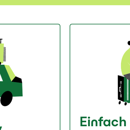
Einfach
y