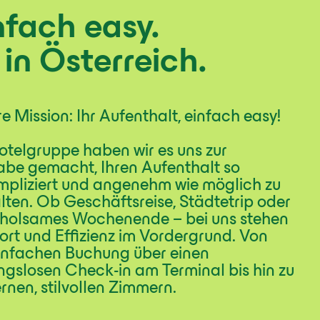
nfach easy.
 in Österreich.
e Mission: Ihr Aufenthalt, einfach easy!
otelgruppe haben wir es uns zur
be gemacht, Ihren Aufenthalt so
pliziert und angenehm wie möglich zu
lten. Ob Geschäftsreise, Städtetrip oder
rholsames Wochenende – bei uns stehen
rt und Effizienz im Vordergrund. Von
infachen Buchung über einen
ngslosen Check-in am Terminal bis hin zu
nen, stilvollen Zimmern.