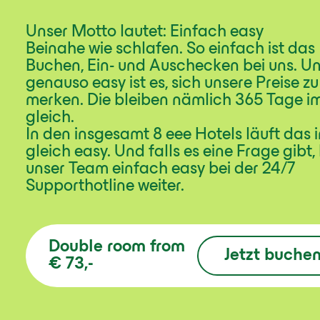
Unser Motto lautet: Einfach easy
Beinahe wie schlafen. So einfach ist das
Buchen, Ein- und Auschecken bei uns. U
genauso easy ist es, sich unsere Preise zu
merken. Die bleiben nämlich 365 Tage im
gleich.
In den insgesamt 8 eee Hotels läuft das
gleich easy. Und falls es eine Frage gibt, 
unser Team einfach easy bei der 24/7
Supporthotline weiter.
Double room
from
Jetzt buche
€ 73,-