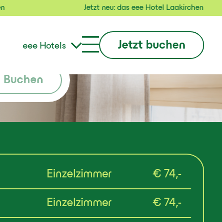
Jetzt neu: das eee Hotel Laakirchen
Jetzt buchen
eee Hotels
Buchen
Einzelzimmer
€ 74,-
Einzelzimmer
€ 74,-