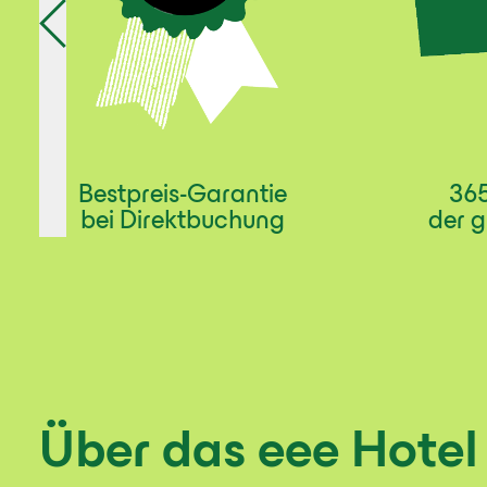
Bestpreis-Garantie
365
bei Direktbuchung
der g
Über das eee Hotel