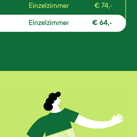
Einzelzimmer
€ 74,-
Einzelzimmer
€ 64,-